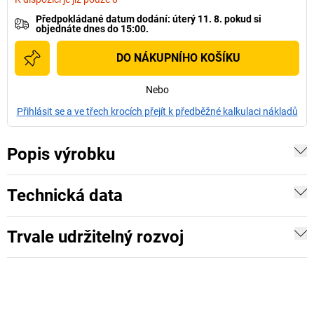
Předpokládané datum dodání
:
úterý 11. 8.
pokud si
objednáte dnes do 15:00.
DO NÁKUPNÍHO KOŠÍKU
Nebo
Přihlásit se a ve třech krocích přejít k předběžné kalkulaci nákladů
Popis výrobku
Technická data
Trvale udržitelný rozvoj