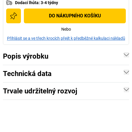
Dodací lhůta
:
3-4 týdny
DO NÁKUPNÍHO KOŠÍKU
Nebo
Přihlásit se a ve třech krocích přejít k předběžné kalkulaci nákladů
Popis výrobku
Technická data
Trvale udržitelný rozvoj