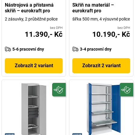
Nástrojová a přístavná
Skříň na materiál –
skříň – eurokraft pro
eurokraft pro
2 zásuvky, 2 průběžné police
šířka 500 mm, 4 výsuvné police
bez DPH
bez DPH
11.390,- Kč
10.190,- Kč
5-6 pracovní dny
3-4 pracovní dny
Zobrazit 2 variant
Zobrazit 2 variant