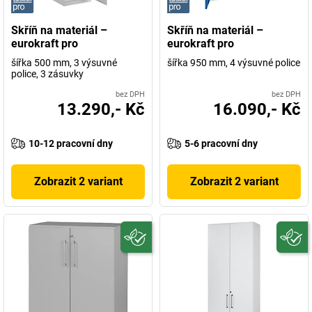
Skříň na materiál –
Skříň na materiál –
eurokraft pro
eurokraft pro
šířka 500 mm, 3 výsuvné
šířka 950 mm, 4 výsuvné police
police, 3 zásuvky
bez DPH
bez DPH
13.290,- Kč
16.090,- Kč
10-12 pracovní dny
5-6 pracovní dny
Zobrazit 2 variant
Zobrazit 2 variant