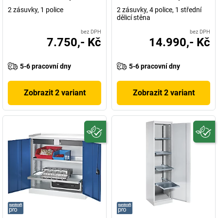
2 zásuvky, 1 police
2 zásuvky, 4 police, 1 střední
dělicí stěna
bez DPH
bez DPH
7.750,- Kč
14.990,- Kč
5-6 pracovní dny
5-6 pracovní dny
Zobrazit 2 variant
Zobrazit 2 variant