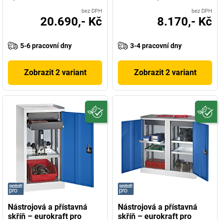
bez DPH
bez DPH
20.690,- Kč
8.170,- Kč
5-6 pracovní dny
3-4 pracovní dny
Zobrazit 2 variant
Zobrazit 2 variant
Nástrojová a přístavná
Nástrojová a přístavná
skříň – eurokraft pro
skříň – eurokraft pro