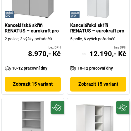
Kancelářská skříň
Kancelářská skříň
RENATUS – eurokraft pro
RENATUS – eurokraft pro
2 police, 3 výšky pořadačů
5 polic, 6 výšek pořadačů
bez DPH
bez DPH
8.970,- Kč
12.190,- Kč
od
10-12 pracovní dny
10-12 pracovní dny
Zobrazit 15 variant
Zobrazit 15 variant