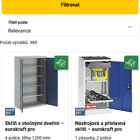
Filtrovat
Třídit podle:
Relevance
Počet výrobků:
389
Skříň s otočnými dveřmi –
Nástrojová a přístavná
eurokraft pro
skříň – eurokraft pro
4 police, šířka 1200 mm
1 zásuvka, 2 police