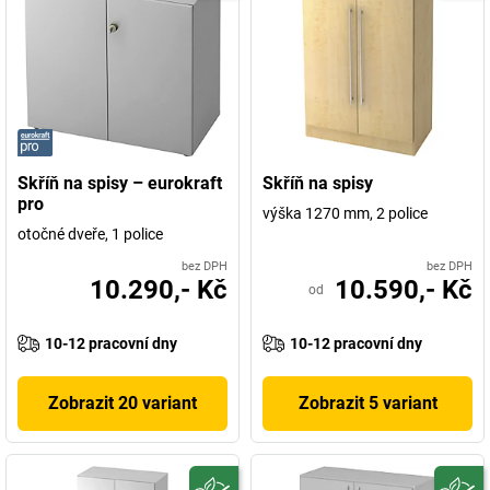
Skříň na spisy – eurokraft
Skříň na spisy
pro
výška 1270 mm, 2 police
otočné dveře, 1 police
bez DPH
bez DPH
10.290,- Kč
10.590,- Kč
od
10-12 pracovní dny
10-12 pracovní dny
Zobrazit 20 variant
Zobrazit 5 variant