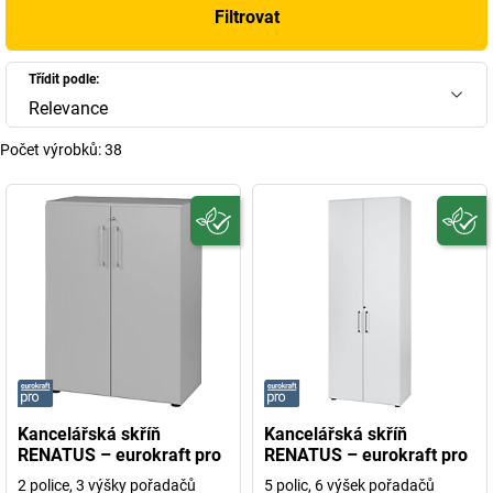
Filtrovat
Třídit podle:
Relevance
Počet výrobků:
38
Kancelářská skříň
Kancelářská skříň
RENATUS – eurokraft pro
RENATUS – eurokraft pro
2 police, 3 výšky pořadačů
5 polic, 6 výšek pořadačů