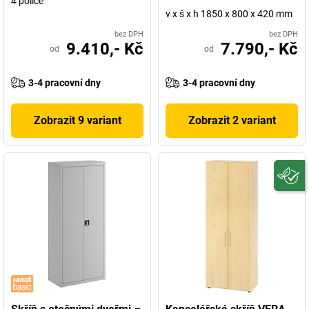
4 police
v x š x h 1850 x 800 x 420 mm
bez DPH
bez DPH
9.410,- Kč
7.790,- Kč
od
od
3-4 pracovní dny
3-4 pracovní dny
Zobrazit 9 variant
Zobrazit 2 variant