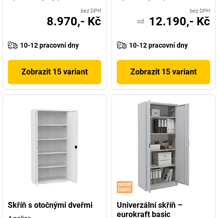
bez DPH
bez DPH
8.970,- Kč
12.190,- Kč
od
10-12 pracovní dny
10-12 pracovní dny
Zobrazit 15 variant
Zobrazit 15 variant
Skříň s otočnými dveřmi
Univerzální skříň –
eurokraft basic