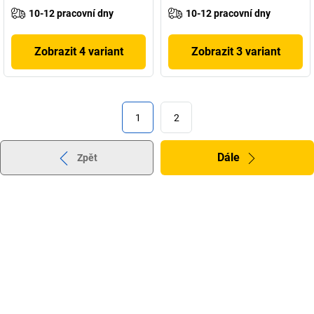
10-12 pracovní dny
10-12 pracovní dny
Zobrazit 4 variant
Zobrazit 3 variant
1
2
Dále
Zpět