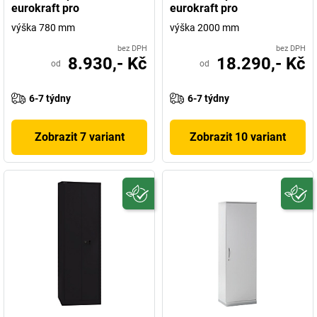
eurokraft pro
eurokraft pro
výška 780 mm
výška 2000 mm
bez DPH
bez DPH
8.930,- Kč
18.290,- Kč
od
od
6-7 týdny
6-7 týdny
Zobrazit 7 variant
Zobrazit 10 variant