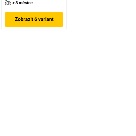
> 3 měsíce
Zobrazit 6 variant