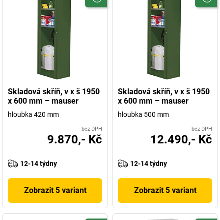
Skladová skříň, v x š 1950
Skladová skříň, v x š 1950
x 600 mm – mauser
x 600 mm – mauser
hloubka 420 mm
hloubka 500 mm
bez DPH
bez DPH
9.870,- Kč
12.490,- Kč
12-14 týdny
12-14 týdny
Zobrazit 5 variant
Zobrazit 5 variant