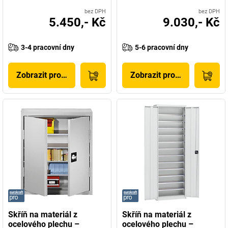
bez DPH
bez DPH
5.450,- Kč
9.030,- Kč
3-4 pracovní dny
5-6 pracovní dny
Zobrazit produkt
Zobrazit produkt
Skříň na materiál z
Skříň na materiál z
ocelového plechu –
ocelového plechu –