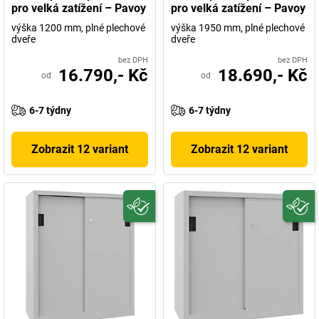
pro velká zatížení – Pavoy
pro velká zatížení – Pavoy
výška 1200 mm, plné plechové
výška 1950 mm, plné plechové
dveře
dveře
bez DPH
bez DPH
16.790,- Kč
18.690,- Kč
od
od
6-7 týdny
6-7 týdny
Zobrazit 12 variant
Zobrazit 12 variant