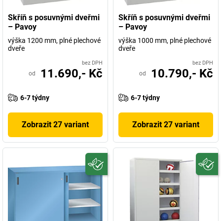
Skříň s posuvnými dveřmi
Skříň s posuvnými dveřmi
– Pavoy
– Pavoy
výška 1200 mm, plné plechové
výška 1000 mm, plné plechové
dveře
dveře
bez DPH
bez DPH
11.690,- Kč
10.790,- Kč
od
od
6-7 týdny
6-7 týdny
Zobrazit 27 variant
Zobrazit 27 variant