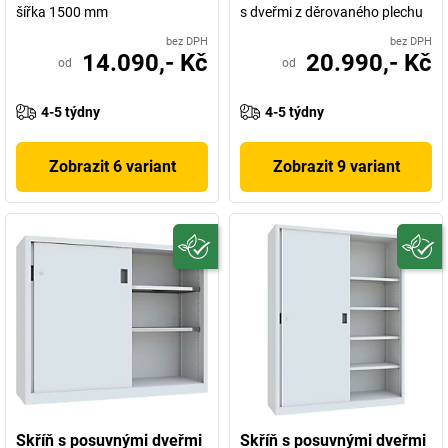
šířka 1500 mm
s dveřmi z děrovaného plechu
bez DPH
bez DPH
14.090,- Kč
20.990,- Kč
od
od
4-5 týdny
4-5 týdny
Zobrazit 6 variant
Zobrazit 9 variant
Skříň s posuvnými dveřmi
Skříň s posuvnými dveřmi