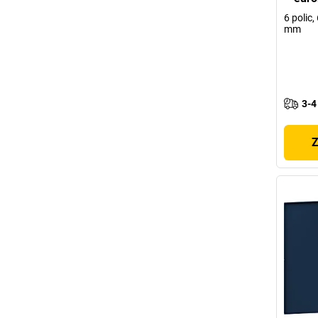
6 polic
mm
3-4
Z