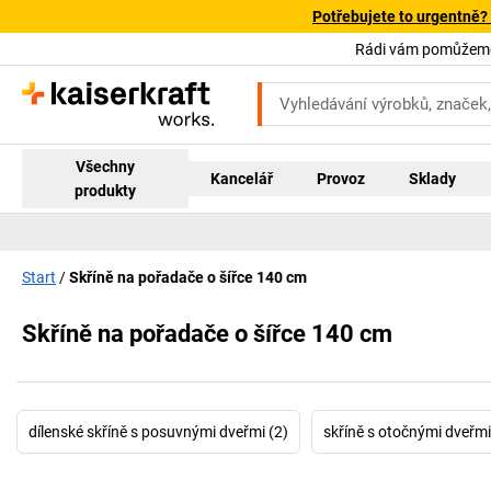
Potřebujete to urgentně?
Rádi vám pomůžeme!
Všechny
Kancelář
Provoz
Sklady
produkty
Start
Skříně na pořadače o šířce 140 cm
Skříně na pořadače o šířce 140 cm
dílenské skříně s posuvnými dveřmi (2)
skříně s otočnými dveřmi 