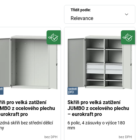
Třídit podle:
Relevance
íň pro velká zatížení
Skříň pro velká zatížení
MBO z ocelového plechu
JUMBO z ocelového plechu
eurokraft pro
– eurokraft pro
zdná skříň bez střední dělicí
6 polic, 4 zásuvky o výšce 180
ny
mm
bez DPH
bez DPH