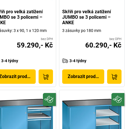
íň pro velká zatížení
Skříň pro velká zatížení
MBO se 3 policemi –
JUMBO se 3 policemi –
KE
ANKE
ásuvky: 3 x 90, 1 x 120 mm
3 zásuvky po 180 mm
bez DPH
bez DPH
59.290,- Kč
60.290,- Kč
3-4 týdny
3-4 týdny
Zobrazit produkt
Zobrazit produkt