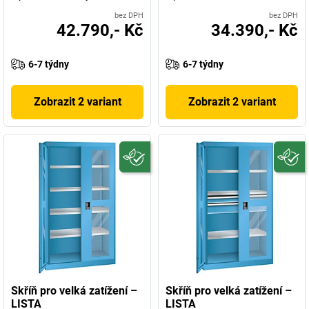
bez DPH
bez DPH
42.790,- Kč
34.390,- Kč
6-7 týdny
6-7 týdny
Zobrazit 2 variant
Zobrazit 2 variant
Skříň pro velká zatížení –
Skříň pro velká zatížení –
LISTA
LISTA