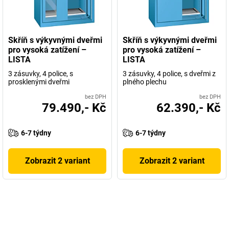
Skříň s výkyvnými dveřmi
Skříň s výkyvnými dveřmi
pro vysoká zatížení –
pro vysoká zatížení –
LISTA
LISTA
3 zásuvky, 4 police, s
3 zásuvky, 4 police, s dveřmi z
prosklenými dveřmi
plného plechu
bez DPH
bez DPH
79.490,- Kč
62.390,- Kč
6-7 týdny
6-7 týdny
Zobrazit 2 variant
Zobrazit 2 variant