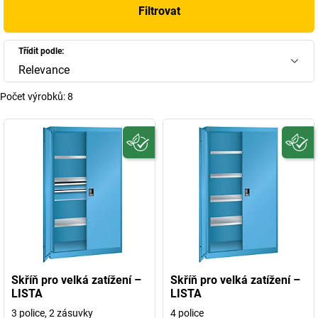
Filtrovat
Třídit podle:
Relevance
Počet výrobků:
8
Skříň pro velká zatížení –
Skříň pro velká zatížení –
LISTA
LISTA
3 police, 2 zásuvky
4 police