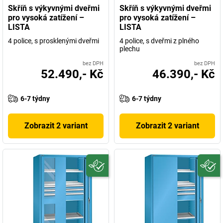
Skříň s výkyvnými dveřmi
Skříň s výkyvnými dveřmi
pro vysoká zatížení –
pro vysoká zatížení –
LISTA
LISTA
4 police, s prosklenými dveřmi
4 police, s dveřmi z plného
plechu
bez DPH
bez DPH
52.490,- Kč
46.390,- Kč
6-7 týdny
6-7 týdny
Zobrazit 2 variant
Zobrazit 2 variant