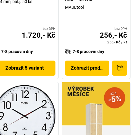
4 mm, bal.j. 50 ks
MAULtool
bez DPH
bez DPH
1.720,- Kč
256,- Kč
256,- Kč
/
ks
7-8 pracovní dny
7-8 pracovní dny
Zobrazit 5 variant
Zobrazit produkt