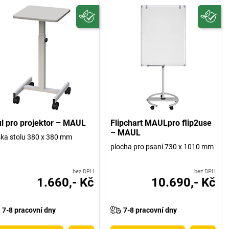
ůl pro projektor – MAUL
Flipchart MAULpro flip2use
– MAUL
ka stolu 380 x 380 mm
plocha pro psaní 730 x 1010 mm
bez DPH
bez DPH
1.660,- Kč
10.690,- Kč
7-8 pracovní dny
7-8 pracovní dny