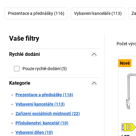
Prezentace a přednášky (116)
Vybavení kanceláře (113)
Za
Vaše filtry
Počet výr
Rychlé dodání
Nové
Pouze rychlé dodání (5)
Kategorie
Prezentace a přednášky (116)
Vybavení kanceláře (113)
Zařízení sociálních místností (22)
Příslušenství: kancelář (10)
Vybavení dílen (10)