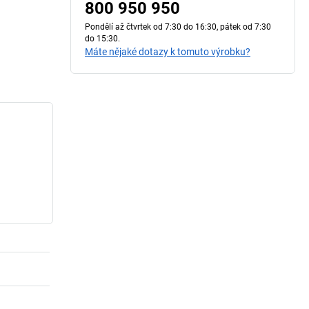
800 950 950
Pondělí až čtvrtek od 7:30 do 16:30, pátek od 7:30
do 15:30.
Máte nějaké dotazy k tomuto výrobku?