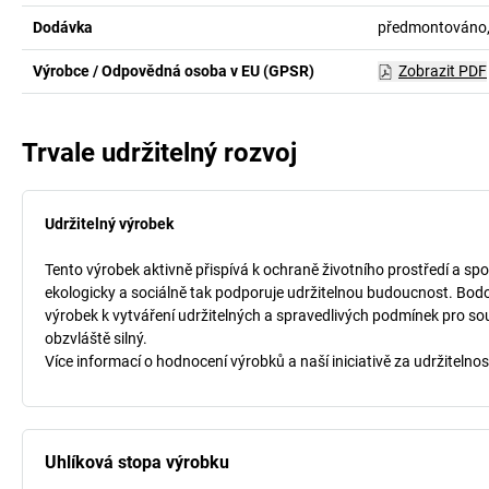
Dodávka
předmontováno,
Výrobce / Odpovědná osoba v EU (GPSR)
Zobrazit PDF
Trvale udržitelný rozvoj
Udržitelný výrobek
Tento výrobek aktivně přispívá k ochraně životního prostředí a spo
ekologicky a sociálně tak podporuje udržitelnou budoucnost. Bodo
výrobek k vytváření udržitelných a spravedlivých podmínek pro so
obzvláště silný.
Více informací o hodnocení výrobků a naší iniciativě za udržitelnos
Uhlíková stopa výrobku