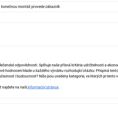
 konečnou montáž provede zákazník
lečenské odpovědnosti. Splňuje naše přísná kritéria udržitelnosti a ekono
vé hodnocení klade u každého výrobku rozhodující otázku: Přispívá tent
učasnost i budoucnost? Níže jsou uvedeny kategorie, ve kterých je tento 
t najdete na naší
informační stránce
.