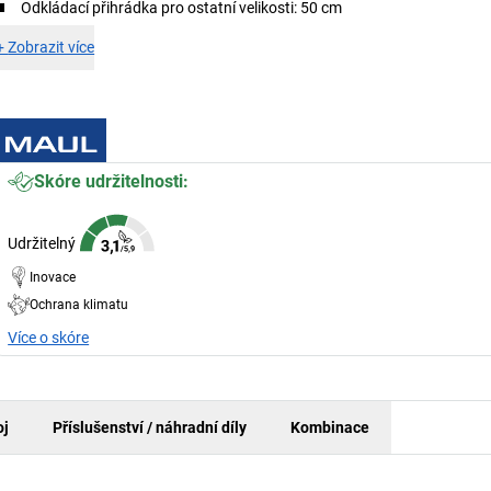
Odkládací přihrádka pro ostatní velikosti: 50 cm
+
Zobrazit více
Skóre udržitelnosti:
Udržitelný
Inovace
Ochrana klimatu
Více o skóre
oj
Příslušenství / náhradní díly
Kombinace