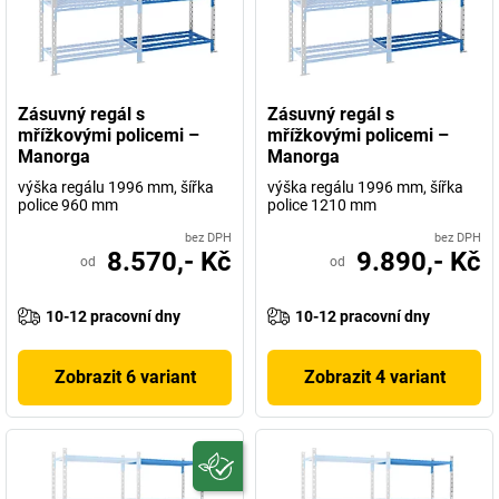
Zásuvný regál s
Zásuvný regál s
mřížkovými policemi –
mřížkovými policemi –
Manorga
Manorga
výška regálu 1996 mm, šířka
výška regálu 1996 mm, šířka
police 960 mm
police 1210 mm
bez DPH
bez DPH
8.570,- Kč
9.890,- Kč
od
od
10-12 pracovní dny
10-12 pracovní dny
Zobrazit 6 variant
Zobrazit 4 variant