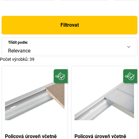
Filtrovat
Třídit podle:
Relevance
Počet výrobků:
39
Policová úroveň včetně
Policová úroveň včetně