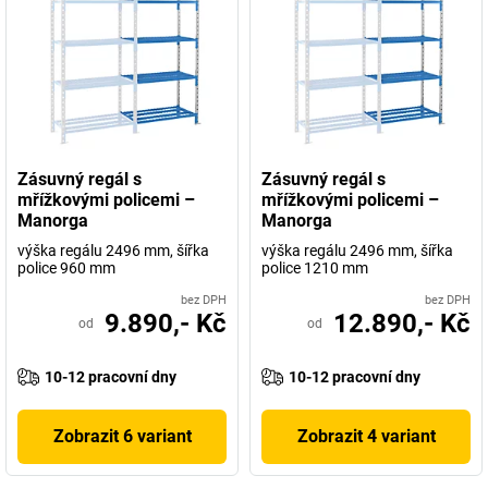
Zásuvný regál s
Zásuvný regál s
mřížkovými policemi –
mřížkovými policemi –
Manorga
Manorga
výška regálu 2496 mm, šířka
výška regálu 2496 mm, šířka
police 960 mm
police 1210 mm
bez DPH
bez DPH
9.890,- Kč
12.890,- Kč
od
od
10-12 pracovní dny
10-12 pracovní dny
Zobrazit 6 variant
Zobrazit 4 variant