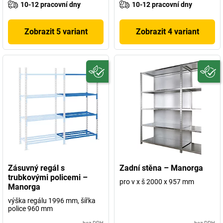
10-12 pracovní dny
10-12 pracovní dny
Zobrazit 5 variant
Zobrazit 4 variant
Zásuvný regál s
Zadní stěna – Manorga
trubkovými policemi –
pro v x š 2000 x 957 mm
Manorga
výška regálu 1996 mm, šířka
police 960 mm