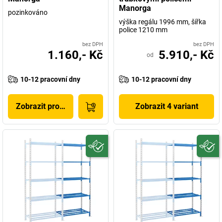
Manorga
pozinkováno
výška regálu 1996 mm, šířka
police 1210 mm
bez DPH
bez DPH
1.160,- Kč
5.910,- Kč
od
10-12 pracovní dny
10-12 pracovní dny
Zobrazit produkt
Zobrazit 4 variant