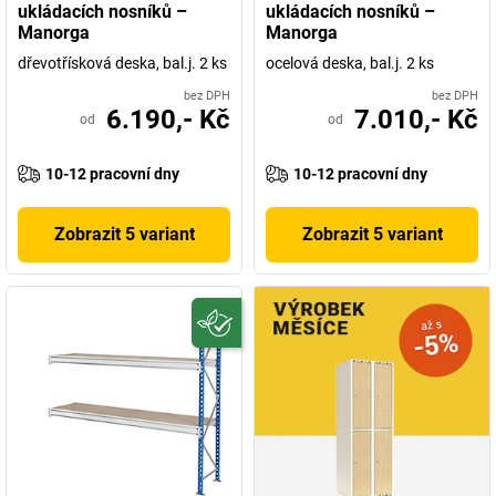
ukládacích nosníků –
ukládacích nosníků –
Manorga
Manorga
dřevotřísková deska, bal.j. 2 ks
ocelová deska, bal.j. 2 ks
bez DPH
bez DPH
6.190,- Kč
7.010,- Kč
od
od
10-12 pracovní dny
10-12 pracovní dny
Zobrazit 5 variant
Zobrazit 5 variant