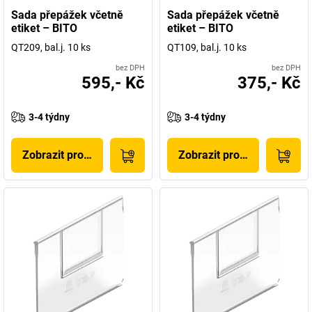
Sada přepážek včetně
Sada přepážek včetně
etiket – BITO
etiket – BITO
QT209, bal.j. 10 ks
QT109, bal.j. 10 ks
bez DPH
bez DPH
595,- Kč
375,- Kč
3-4 týdny
3-4 týdny
Zobrazit produkt
Zobrazit produkt