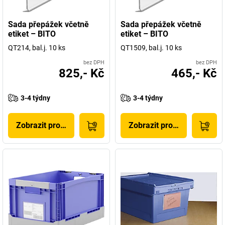
Sada přepážek včetně
Sada přepážek včetně
etiket – BITO
etiket – BITO
QT214, bal.j. 10 ks
QT1509, bal.j. 10 ks
bez DPH
bez DPH
825,- Kč
465,- Kč
3-4 týdny
3-4 týdny
Zobrazit produkt
Zobrazit produkt