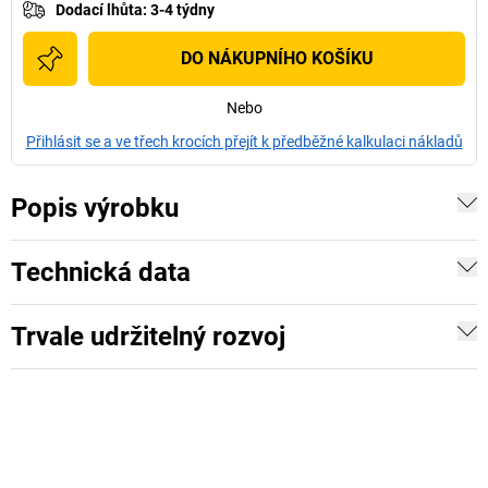
Dodací lhůta
:
3-4 týdny
DO NÁKUPNÍHO KOŠÍKU
Nebo
Přihlásit se a ve třech krocích přejít k předběžné kalkulaci nákladů
Popis výrobku
Technická data
Trvale udržitelný rozvoj