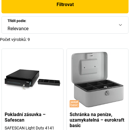
Filtrovat
Třídit podle:
Relevance
Počet výrobků:
9
Pokladní zásuvka –
Schránka na peníze,
Safescan
uzamykatelná – eurokraft
basic
SAFESCAN Light Duty 4141