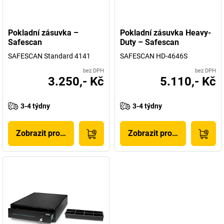
Pokladní zásuvka –
Pokladní zásuvka Heavy-
Safescan
Duty – Safescan
SAFESCAN Standard 4141
SAFESCAN HD-4646S
bez DPH
bez DPH
3.250,- Kč
5.110,- Kč
3-4 týdny
3-4 týdny
Zobrazit produkt
Zobrazit produkt