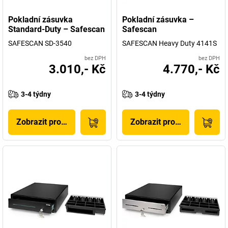
Pokladní zásuvka
Pokladní zásuvka –
Standard-Duty – Safescan
Safescan
SAFESCAN SD-3540
SAFESCAN Heavy Duty 4141S
bez DPH
bez DPH
3.010,- Kč
4.770,- Kč
3-4 týdny
3-4 týdny
Zobrazit produkt
Zobrazit produkt