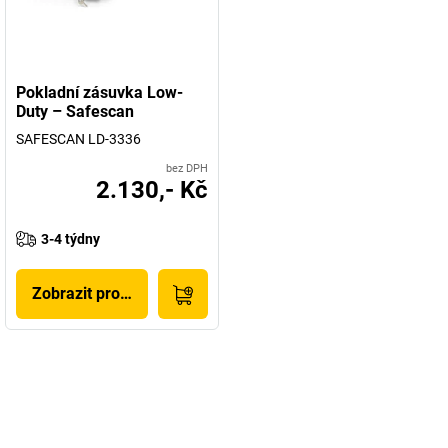
Pokladní zásuvka Low-
Duty – Safescan
SAFESCAN LD-3336
bez DPH
2.130,- Kč
3-4 týdny
Zobrazit produkt