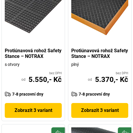
Protiúnavová rohož Safety
Protiúnavová rohož Safety
Stance – NOTRAX
Stance – NOTRAX
s otvory
plný
bez DPH
bez DPH
5.550,- Kč
5.370,- Kč
od
od
7-8 pracovní dny
7-8 pracovní dny
Zobrazit 3 variant
Zobrazit 3 variant