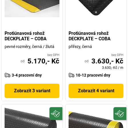
Protiúnavová rohož
Protiúnavová rohož
DECKPLATE – COBA
DECKPLATE – COBA
pevné rozměry, černá / žlutá
přířezy, černá
bez DPH
bez DPH
5.170,- Kč
3.630,- Kč
od
od
3.630,- Kč
/
m
3-4 pracovní dny
10-12 pracovní dny
Zobrazit 3 variant
Zobrazit 4 variant