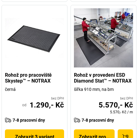
Rohož pro pracoviště
Rohož v provedení ESD
Skystep™ – NOTRAX
Diamond Stat™ – NOTRAX
černá
šířka 910 mm, na bm
bez DPH
bez DPH
1.290,- Kč
5.570,- Kč
od
5.570,- Kč
/
m
7-8 pracovní dny
7-8 pracovní dny
Zobrazit 3 variant
Zobrazit produkt