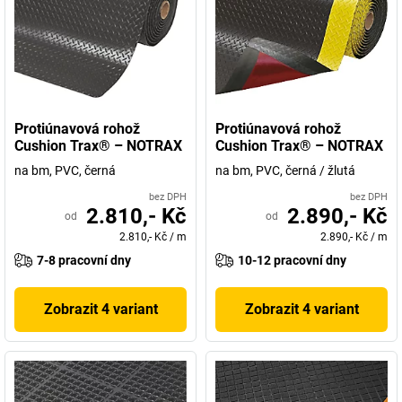
Protiúnavová rohož
Protiúnavová rohož
Cushion Trax® – NOTRAX
Cushion Trax® – NOTRAX
na bm, PVC, černá
na bm, PVC, černá / žlutá
bez DPH
bez DPH
2.810,- Kč
2.890,- Kč
od
od
2.810,- Kč
/
m
2.890,- Kč
/
m
7-8 pracovní dny
10-12 pracovní dny
Zobrazit 4 variant
Zobrazit 4 variant