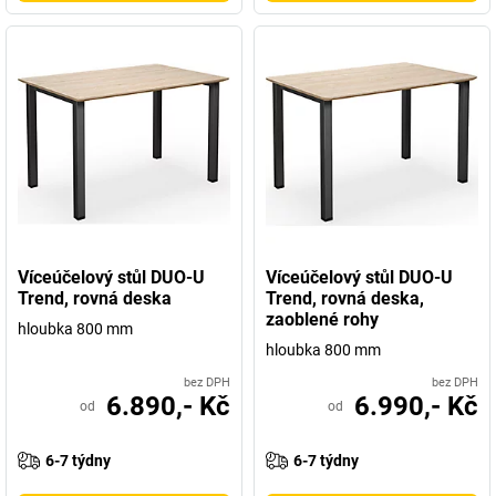
Víceúčelový stůl DUO-U
Víceúčelový stůl DUO-U
Trend, rovná deska
Trend, rovná deska,
zaoblené rohy
hloubka 800 mm
hloubka 800 mm
bez DPH
bez DPH
6.890,- Kč
6.990,- Kč
od
od
6-7 týdny
6-7 týdny