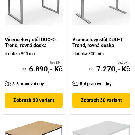
Víceúčelový stůl DUO-O
Víceúčelový stůl DUO-T
Trend, rovná deska
Trend, rovná deska
hloubka 800 mm
hloubka 800 mm
bez DPH
bez DPH
6.890,- Kč
7.270,- Kč
od
od
5-6 pracovní dny
5-6 pracovní dny
Zobrazit 30 variant
Zobrazit 30 variant