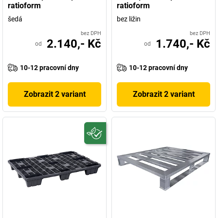
ratioform
ratioform
šedá
bez ližin
bez DPH
bez DPH
2.140,- Kč
1.740,- Kč
od
od
10-12 pracovní dny
10-12 pracovní dny
Zobrazit 2 variant
Zobrazit 2 variant