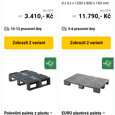
d x š x v 1200 x 800 x 160 mm
bez DPH
bez DPH
3.410,- Kč
11.790,- Kč
od
od
10-12 pracovní dny
5-6 pracovní dny
Zobrazit 2 variant
Zobrazit 2 variant
Poloviční paleta z plastu –
EURO plastová paleta –