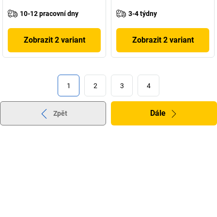
10-12 pracovní dny
3-4 týdny
Zobrazit 2 variant
Zobrazit 2 variant
1
2
3
4
Dále
Zpět