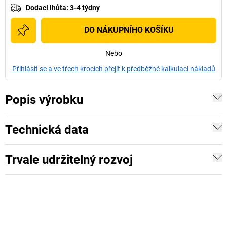
Dodací lhůta
:
3-4 týdny
DO NÁKUPNÍHO KOŠÍKU
Nebo
Přihlásit se a ve třech krocích přejít k předběžné kalkulaci nákladů
Popis výrobku
Technická data
Trvale udržitelný rozvoj