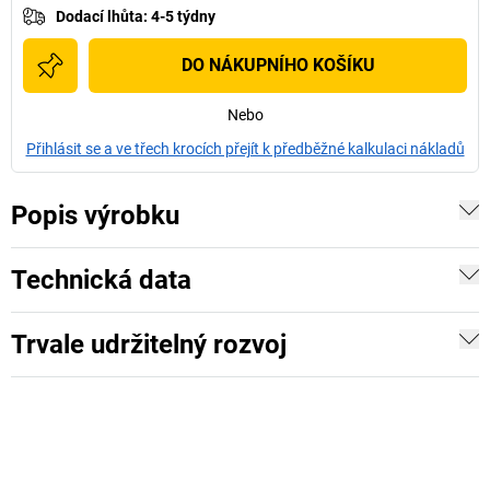
Dodací lhůta
:
4-5 týdny
DO NÁKUPNÍHO KOŠÍKU
Nebo
Přihlásit se a ve třech krocích přejít k předběžné kalkulaci nákladů
Popis výrobku
Technická data
Trvale udržitelný rozvoj