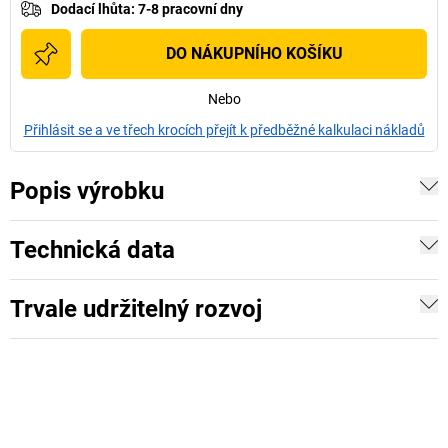
Dodací lhůta
:
7-8 pracovní dny
DO NÁKUPNÍHO KOŠÍKU
Nebo
Přihlásit se a ve třech krocích přejít k předběžné kalkulaci nákladů
Popis výrobku
Technická data
Trvale udržitelný rozvoj