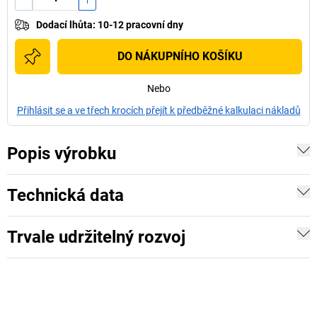
Dodací lhůta
:
10-12 pracovní dny
DO NÁKUPNÍHO KOŠÍKU
Nebo
Přihlásit se a ve třech krocích přejít k předběžné kalkulaci nákladů
Popis výrobku
Technická data
Trvale udržitelný rozvoj