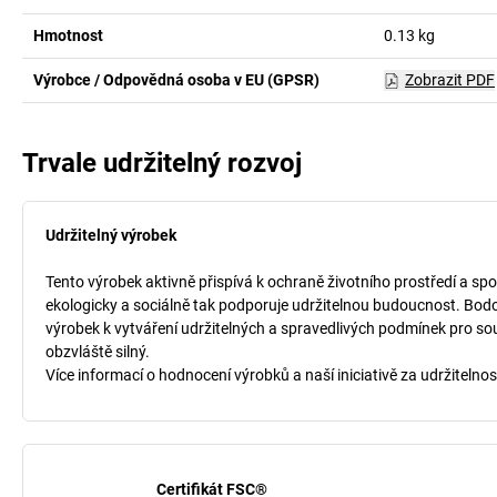
Hmotnost
0.13
kg
Výrobce / Odpovědná osoba v EU (GPSR)
Zobrazit PDF
Trvale udržitelný rozvoj
Udržitelný výrobek
Tento výrobek aktivně přispívá k ochraně životního prostředí a spo
ekologicky a sociálně tak podporuje udržitelnou budoucnost. Bodo
výrobek k vytváření udržitelných a spravedlivých podmínek pro so
obzvláště silný.
Více informací o hodnocení výrobků a naší iniciativě za udržitelnos
Certifikát FSC®