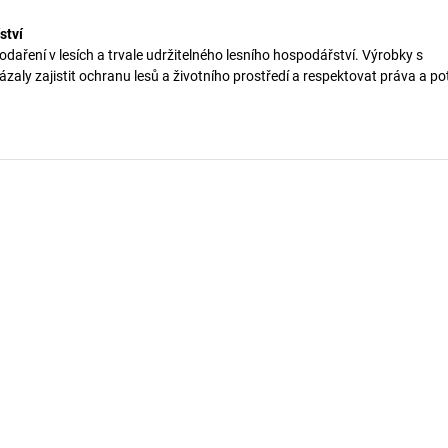
ství
aření v lesích a trvale udržitelného lesního hospodářství. Výrobky s
vázaly zajistit ochranu lesů a životního prostředí a respektovat práva a po