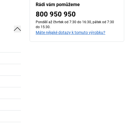
Rádi vám pomůžeme
800 950 950
Pondělí až čtvrtek od 7:30 do 16:30, pátek od 7:30
do 15:30.
Máte nějaké dotazy k tomuto výrobku?