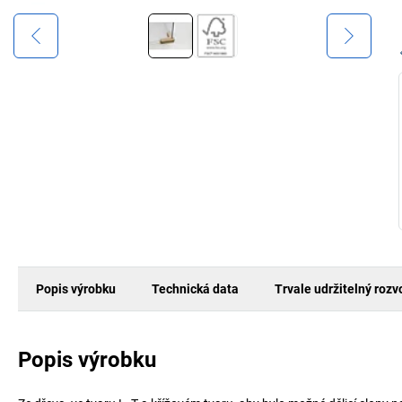
Popis výrobku
Technická data
Trvale udržitelný rozv
Popis výrobku