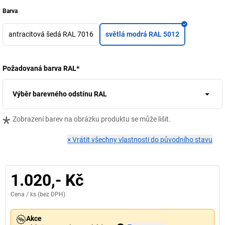
Barva
antracitová šedá RAL 7016
světlá modrá RAL 5012
Požadovaná barva RAL
*
Výběr barevného odstínu RAL
*
Zobrazení barev na obrázku produktu se může lišit.
×
Vrátit všechny vlastnosti do původního stavu
1.020,- Kč
Cena /
ks
(bez DPH)
Akce