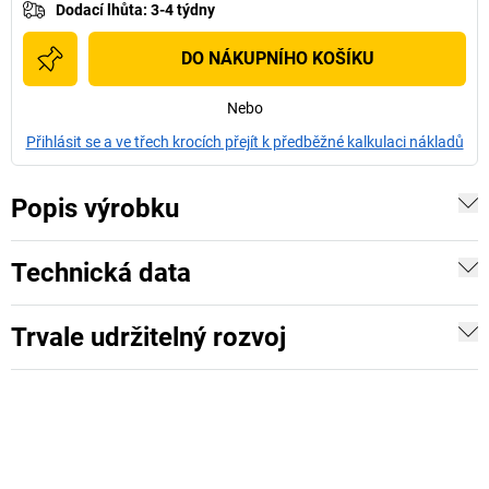
Dodací lhůta
:
3-4 týdny
DO NÁKUPNÍHO KOŠÍKU
Nebo
Přihlásit se a ve třech krocích přejít k předběžné kalkulaci nákladů
Popis výrobku
Technická data
Trvale udržitelný rozvoj