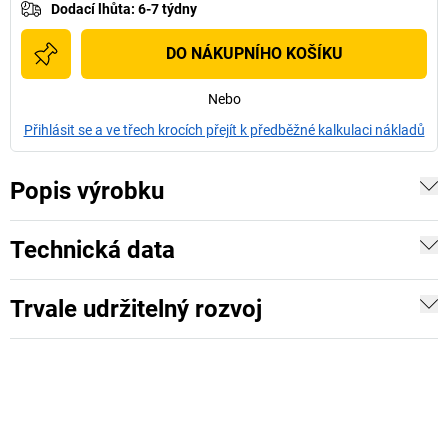
Dodací lhůta
:
6-7 týdny
DO NÁKUPNÍHO KOŠÍKU
Nebo
Přihlásit se a ve třech krocích přejít k předběžné kalkulaci nákladů
Popis výrobku
Technická data
Trvale udržitelný rozvoj