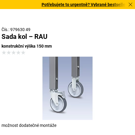
Potřebujete to urgentně? Vybrané bestsellery doru
Čís.: 979630 49
Sada kol – RAU
konstrukční výška 150 mm
možnost dodatečné montáže