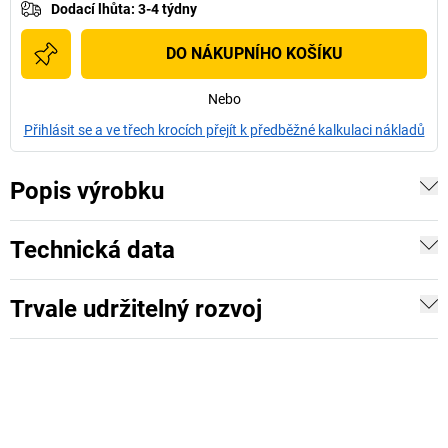
Dodací lhůta
:
3-4 týdny
DO NÁKUPNÍHO KOŠÍKU
Nebo
Přihlásit se a ve třech krocích přejít k předběžné kalkulaci nákladů
Popis výrobku
Technická data
Trvale udržitelný rozvoj