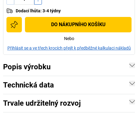
Dodací lhůta
:
3-4 týdny
DO NÁKUPNÍHO KOŠÍKU
Nebo
Přihlásit se a ve třech krocích přejít k předběžné kalkulaci nákladů
Popis výrobku
Technická data
Trvale udržitelný rozvoj