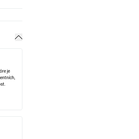
óre je
entních,
st.