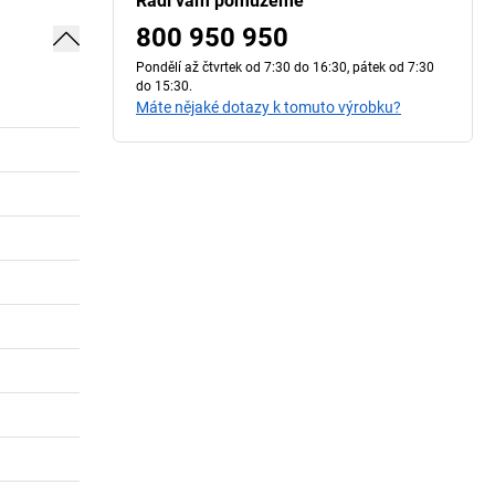
Rádi vám pomůžeme
800 950 950
Pondělí až čtvrtek od 7:30 do 16:30, pátek od 7:30
do 15:30.
Máte nějaké dotazy k tomuto výrobku?