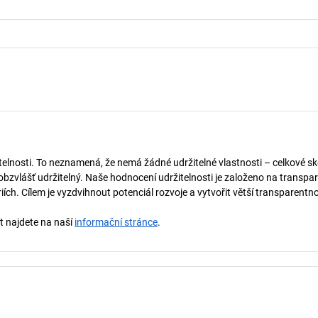
telnosti. To neznamená, že nemá žádné udržitelné vlastnosti – celkové sk
obzvlášť udržitelný. Naše hodnocení udržitelnosti je založeno na transpar
ích. Cílem je vyzdvihnout potenciál rozvoje a vytvořit větší transparentno
st najdete na naší
informační stránce
.