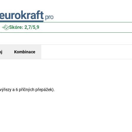
Skóre: 2,7/5,9
oj
Kombinace
 výřezy a 6 příčných přepážek).