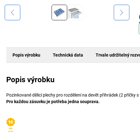
Popis výrobku
Technická data
Trvale udržitelný rozv
Popis výrobku
Pozinkované dělicí plechy pro rozdělení na devět přihrádek (2 příčky s
Pro každou zásuvku je potřeba jedna souprava.