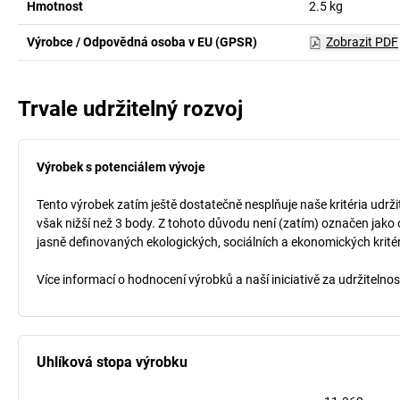
Hmotnost
2.5
kg
Výrobce / Odpovědná osoba v EU (GPSR)
Zobrazit PDF
Trvale udržitelný rozvoj
Výrobek s potenciálem vývoje
Tento výrobek zatím ještě dostatečně nesplňuje naše kritéria udrži
však nižší než 3 body. Z tohoto důvodu není (zatím) označen jako 
jasně definovaných ekologických, sociálních a ekonomických kritéri
Více informací o hodnocení výrobků a naší iniciativě za udržitelno
Uhlíková stopa výrobku