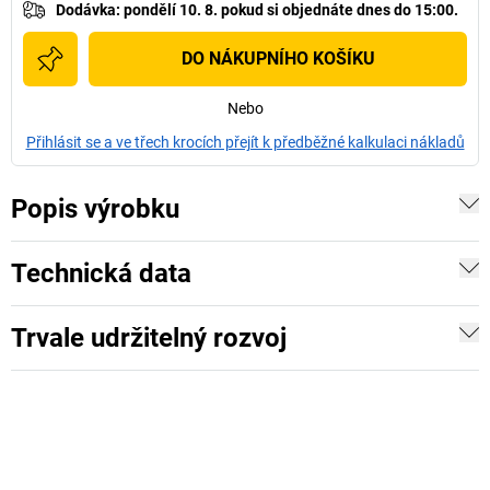
Dodávka
:
pondělí 10. 8.
pokud si
objednáte dnes do 15:00.
DO NÁKUPNÍHO KOŠÍKU
Nebo
Přihlásit se a ve třech krocích přejít k předběžné kalkulaci nákladů
Popis výrobku
Technická data
Trvale udržitelný rozvoj