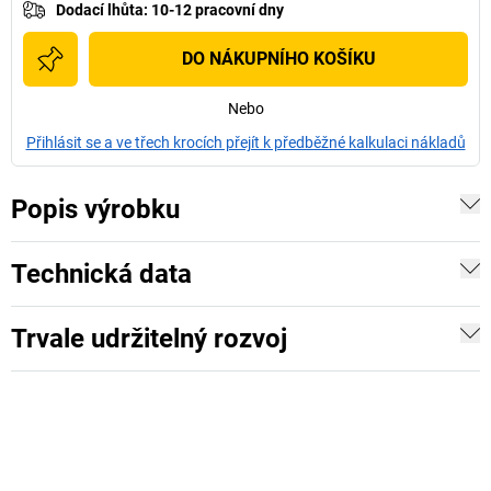
Dodací lhůta
:
10-12 pracovní dny
DO NÁKUPNÍHO KOŠÍKU
Nebo
Přihlásit se a ve třech krocích přejít k předběžné kalkulaci nákladů
Popis výrobku
Technická data
Trvale udržitelný rozvoj