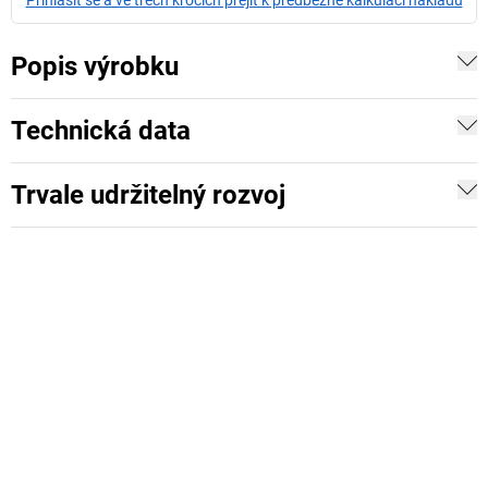
Přihlásit se a ve třech krocích přejít k předběžné kalkulaci nákladů
Popis výrobku
Technická data
Trvale udržitelný rozvoj