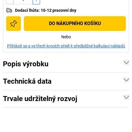
Dodací lhůta
:
10-12 pracovní dny
DO NÁKUPNÍHO KOŠÍKU
Nebo
Přihlásit se a ve třech krocích přejít k předběžné kalkulaci nákladů
Popis výrobku
Technická data
Trvale udržitelný rozvoj