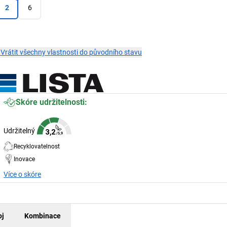
2
6
×
Vrátit všechny vlastnosti do původního stavu
Skóre udržitelnosti:
Udržitelný
Recyklovatelnost
Inovace
Více o skóre
oj
Kombinace