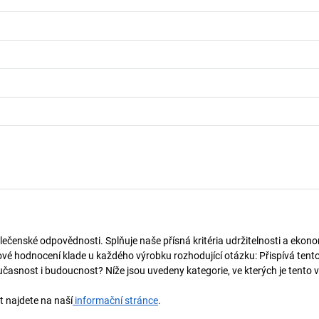
lečenské odpovědnosti. Splňuje naše přísná kritéria udržitelnosti a ekono
vé hodnocení klade u každého výrobku rozhodující otázku: Přispívá tent
učasnost i budoucnost? Níže jsou uvedeny kategorie, ve kterých je tento 
t najdete na naší
informační stránce
.