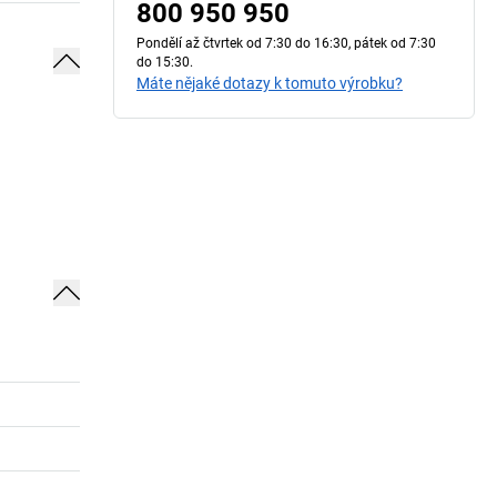
800 950 950
Pondělí až čtvrtek od 7:30 do 16:30, pátek od 7:30
do 15:30.
Máte nějaké dotazy k tomuto výrobku?