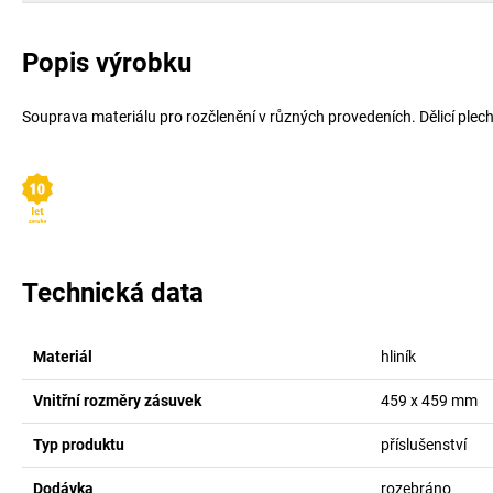
Popis výrobku
Souprava materiálu pro rozčlenění v různých provedeních. Dělicí plechy
Technická data
Materiál
hliník
Vnitřní rozměry zásuvek
459 x 459
mm
Typ produktu
příslušenství
Dodávka
rozebráno