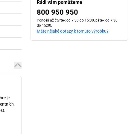
Rádi vám pomůžeme
800 950 950
Pondělí až čtvrtek od 7:30 do 16:30, pátek od 7:30
do 15:30.
Máte nějaké dotazy k tomuto výrobku?
óre je
entních,
st.