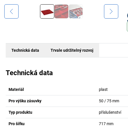
Technická data
Trvale udržitelný rozvoj
Technická data
Materiál
plast
Pro výšku zásuvky
50 / 75
mm
Typ produktu
příslušenství
Pro šířku
717
mm