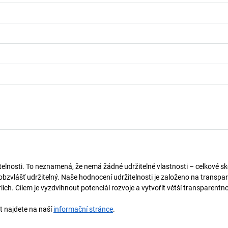
telnosti. To neznamená, že nemá žádné udržitelné vlastnosti – celkové sk
obzvlášť udržitelný. Naše hodnocení udržitelnosti je založeno na transpar
ích. Cílem je vyzdvihnout potenciál rozvoje a vytvořit větší transparentno
st najdete na naší
informační stránce
.