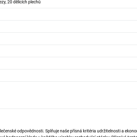
ezy, 20 dělicích plechů
lečenské odpovědnosti. Splňuje naše přísná kritéria udržitelnosti a ekono