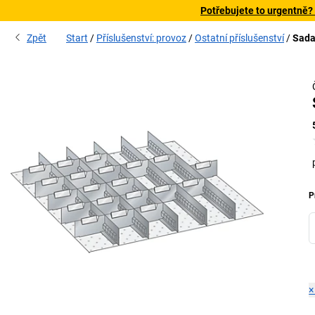
Potřebujete to urgentně?
Zpět
Start
Příslušenství: provoz
Ostatní příslušenství
Sada
P