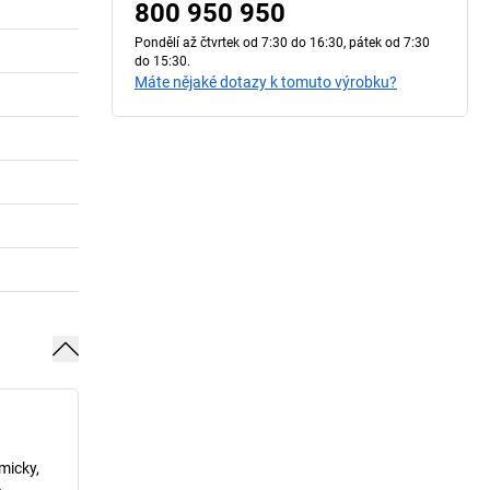
800 950 950
Pondělí až čtvrtek od 7:30 do 16:30, pátek od 7:30
do 15:30.
Máte nějaké dotazy k tomuto výrobku?
micky,