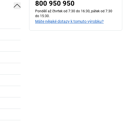
800 950 950
Pondělí až čtvrtek od 7:30 do 16:30, pátek od 7:30
do 15:30.
Máte nějaké dotazy k tomuto výrobku?