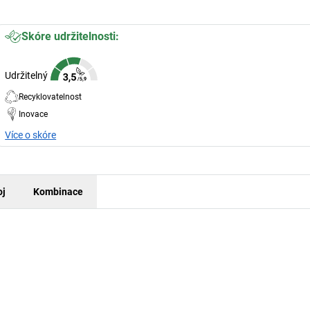
Skóre udržitelnosti:
Udržitelný
Recyklovatelnost
Inovace
Více o skóre
oj
Kombinace