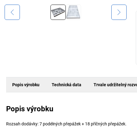
Popis výrobku
Technická data
Trvale udržitelný rozv
Popis výrobku
Rozsah dodávky: 7 podélných přepážek + 18 příčných přepážek.