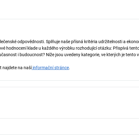
lečenské odpovědnosti. Splňuje naše přísná kritéria udržitelnosti a ekono
vé hodnocení klade u každého výrobku rozhodující otázku: Přispívá tent
učasnost i budoucnost? Níže jsou uvedeny kategorie, ve kterých je tento 
t najdete na naší
informační stránce
.