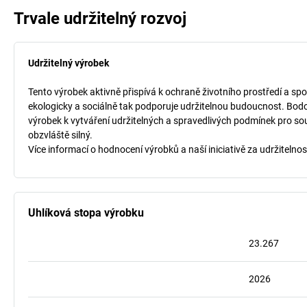
Trvale udržitelný rozvoj
Udržitelný výrobek
Tento výrobek aktivně přispívá k ochraně životního prostředí a spo
ekologicky a sociálně tak podporuje udržitelnou budoucnost. Bodo
výrobek k vytváření udržitelných a spravedlivých podmínek pro so
obzvláště silný.
Více informací o hodnocení výrobků a naší iniciativě za udržitelnos
Uhlíková stopa výrobku
23.267
2026