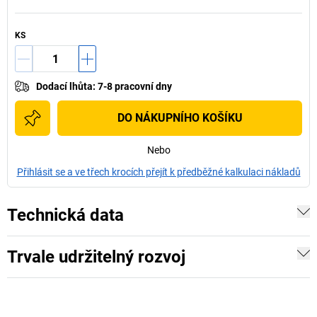
KS
Dodací lhůta
:
7-8 pracovní dny
DO NÁKUPNÍHO KOŠÍKU
Nebo
Přihlásit se a ve třech krocích přejít k předběžné kalkulaci nákladů
Technická data
Trvale udržitelný rozvoj