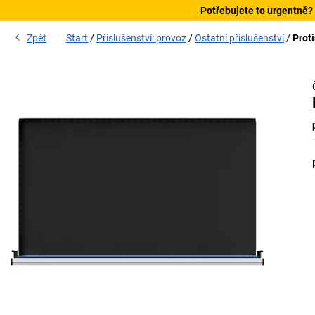
Potřebujete to urgentně?
Zpět
Start
Příslušenství: provoz
Ostatní příslušenství
Prot