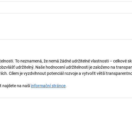
telnosti. To neznamená, že nemá žádné udržitelné vlastnosti – celkové sk
obzvlášť udržitelný. Naše hodnocení udržitelnosti je založeno na transpar
ích. Cílem je vyzdvihnout potenciál rozvoje a vytvořit větší transparentno
st najdete na naší
informační stránce
.