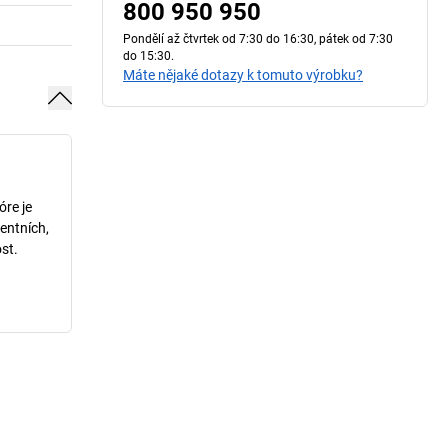
800 950 950
Pondělí až čtvrtek od 7:30 do 16:30, pátek od 7:30
do 15:30.
Máte nějaké dotazy k tomuto výrobku?
óre je
entních,
st.