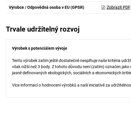
Výrobce / Odpovědná osoba v EU (GPSR)
Zobrazit PDF
Trvale udržitelný rozvoj
Výrobek s potenciálem vývoje
Tento výrobek zatím ještě dostatečně nesplňuje naše kritéria udrži
však nižší než 3 body. Z tohoto důvodu není (zatím) označen jako 
jasně definovaných ekologických, sociálních a ekonomických kritéri
Více informací o hodnocení výrobků a naší iniciativě za udržitelno