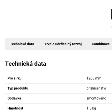
Technická data
Trvale udržitelný rozvoj
Kombinace
Technická data
Pro šířku
1200
mm
Typ produktu
příslušenství
Dodávka
smontováno
Hmotnost
1.5
kg