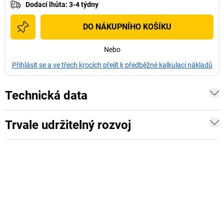
Dodací lhůta
:
3-4 týdny
DO NÁKUPNÍHO KOŠÍKU
Nebo
Přihlásit se a ve třech krocích přejít k předběžné kalkulaci nákladů
Technická data
Trvale udržitelný rozvoj