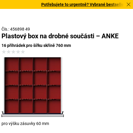
Potřebujete to urgentně? Vybrané bestsellery doru
Čís.: 456898 49
Plastový box na drobné součásti – ANKE
16 přihrádek pro šířku skříně 760 mm
pro výšku zásuvky 60 mm