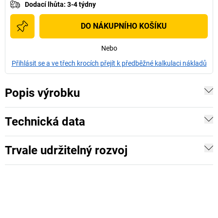
Dodací lhůta
:
3-4 týdny
DO NÁKUPNÍHO KOŠÍKU
Nebo
Přihlásit se a ve třech krocích přejít k předběžné kalkulaci nákladů
Popis výrobku
Technická data
Trvale udržitelný rozvoj