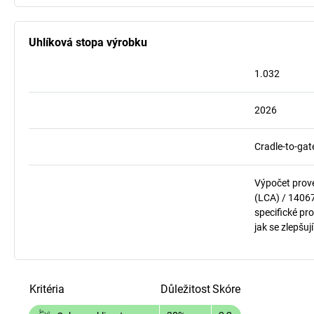
Uhlíková stopa výrobku
1.032
2026
Cradle-to-gat
Výpočet prov
(LCA) / 1406
specifické pro
jak se zlepšuj
Kritéria
Důležitost
Skóre