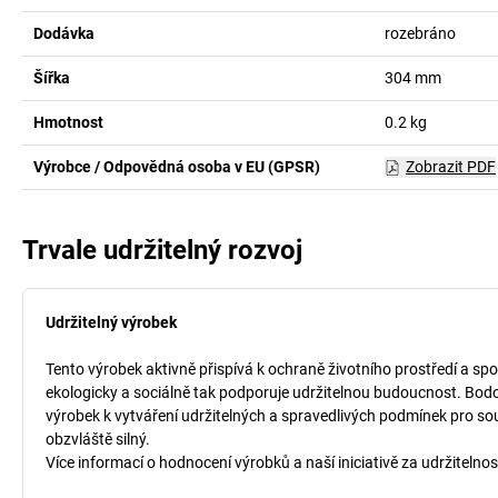
Dodávka
rozebráno
Šířka
304
mm
Hmotnost
0.2
kg
Výrobce / Odpovědná osoba v EU (GPSR)
Zobrazit PDF
Trvale udržitelný rozvoj
Udržitelný výrobek
Tento výrobek aktivně přispívá k ochraně životního prostředí a spo
ekologicky a sociálně tak podporuje udržitelnou budoucnost. Bodo
výrobek k vytváření udržitelných a spravedlivých podmínek pro so
obzvláště silný.
Více informací o hodnocení výrobků a naší iniciativě za udržitelnos