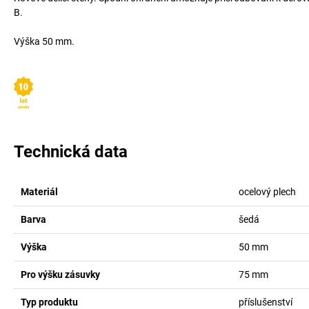
B.
Výška 50 mm.
Technická data
Materiál
ocelový plech
Barva
šedá
Výška
50
mm
Pro výšku zásuvky
75
mm
Typ produktu
příslušenství