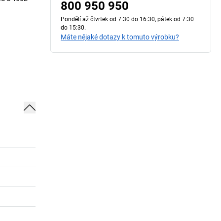
800 950 950
Pondělí až čtvrtek od 7:30 do 16:30, pátek od 7:30
do 15:30.
Máte nějaké dotazy k tomuto výrobku?