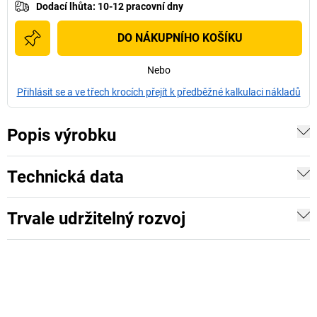
Dodací lhůta
:
10-12 pracovní dny
DO NÁKUPNÍHO KOŠÍKU
Nebo
Přihlásit se a ve třech krocích přejít k předběžné kalkulaci nákladů
Popis výrobku
Technická data
Trvale udržitelný rozvoj