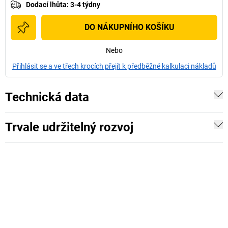
Dodací lhůta
:
3-4 týdny
DO NÁKUPNÍHO KOŠÍKU
Nebo
Přihlásit se a ve třech krocích přejít k předběžné kalkulaci nákladů
Technická data
Trvale udržitelný rozvoj