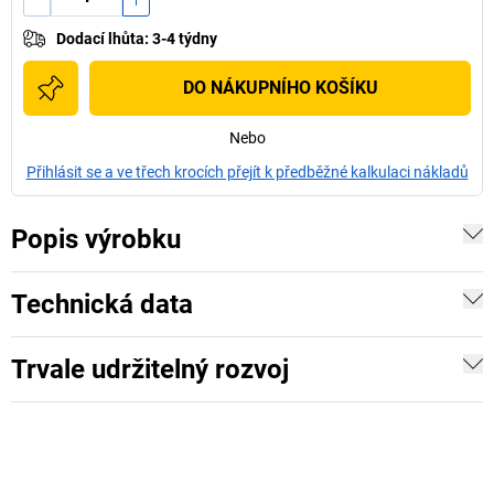
Dodací lhůta
:
3-4 týdny
DO NÁKUPNÍHO KOŠÍKU
Nebo
Přihlásit se a ve třech krocích přejít k předběžné kalkulaci nákladů
Popis výrobku
Technická data
Trvale udržitelný rozvoj