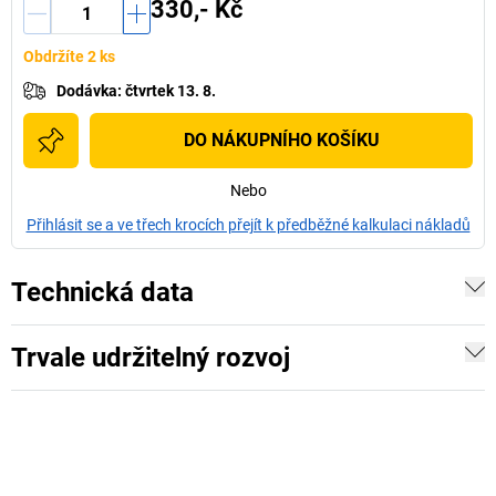
330,- Kč
Obdržíte 2 ks
Dodávka
:
čtvrtek 13. 8.
DO NÁKUPNÍHO KOŠÍKU
Nebo
Přihlásit se a ve třech krocích přejít k předběžné kalkulaci nákladů
Technická data
Trvale udržitelný rozvoj