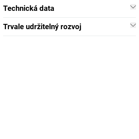
Technická data
Trvale udržitelný rozvoj