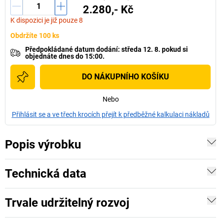
2.280,- Kč
K dispozici je již pouze 8
Obdržíte 100 ks
Předpokládané datum dodání
:
středa 12. 8.
pokud si
objednáte dnes do 15:00.
DO NÁKUPNÍHO KOŠÍKU
Nebo
Přihlásit se a ve třech krocích přejít k předběžné kalkulaci nákladů
Popis výrobku
Technická data
Trvale udržitelný rozvoj