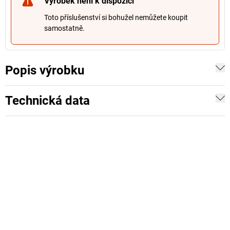
Výrobek není k dispozici
Toto příslušenství si bohužel nemůžete koupit
samostatně.
Popis výrobku
Technická data