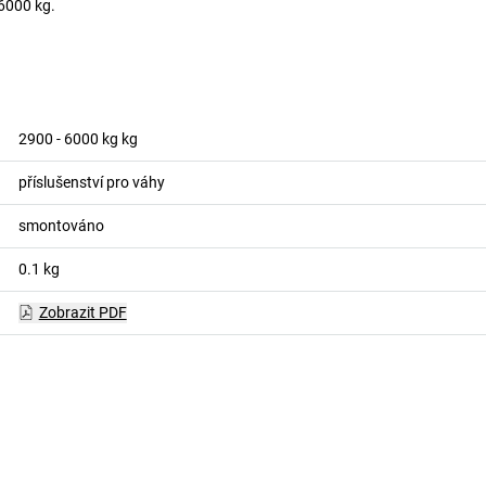
6000 kg.
2900 - 6000 kg
kg
příslušenství pro váhy
smontováno
0.1
kg
Zobrazit PDF